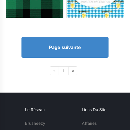
Page suivante
1
Le Réseau
Liens Du Site
Brusheezy
Affaires