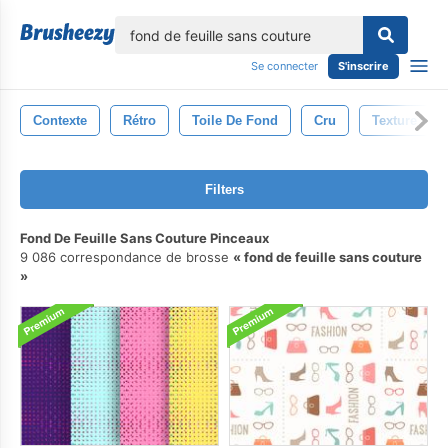
lose
Se connecter
S'inscrire
Contexte
Rétro
Toile De Fond
Cru
Texture
Filters
Fond De Feuille Sans Couture Pinceaux
9 086 correspondance de brosse
fond de feuille sans couture