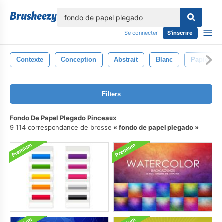
lose
Se connecter
S'inscrire
Contexte
Conception
Abstrait
Blanc
Papier
Filters
Fondo De Papel Plegado Pinceaux
9 114 correspondance de brosse
fondo de papel plegado