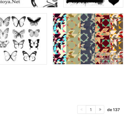
de 137
1