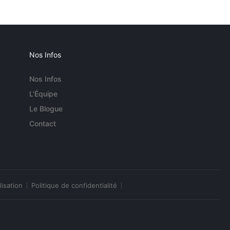
Nos Infos
Nos Infos
L'Équipe
Le Blogue
Contact
lisation
Politique de confidentialité