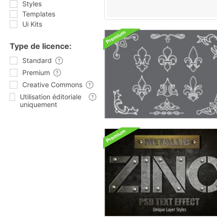
Styles
Templates
Ui Kits
Type de licence:
Standard
Premium
Creative Commons
Utilisation éditoriale
uniquement