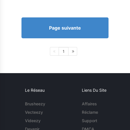
Page suivante
1
Le Réseau
Liens Du Site
Brusheezy
Affaires
Vecteezy
Réclame
Videezy
Support
Devenir
DMCA