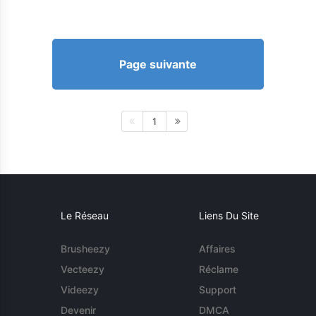
Page suivante
1
Le Réseau
Liens Du Site
Brusheezy
Affaires
Vecteezy
Réclame
Videezy
Support
Devenir
DMCA