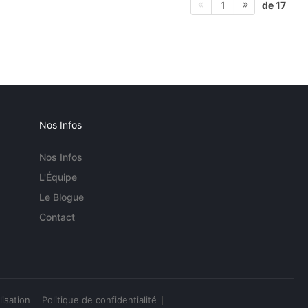
de 17
1
Nos Infos
Nos Infos
L'Équipe
Le Blogue
Contact
lisation
Politique de confidentialité