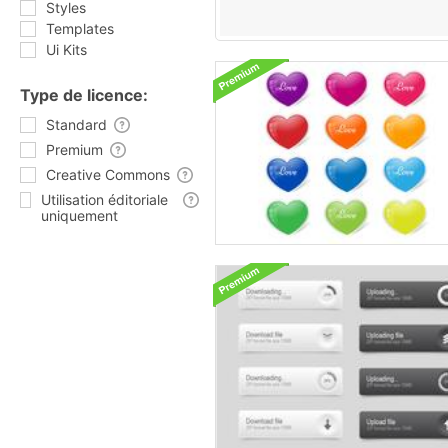
Styles
Templates
Ui Kits
Type de licence:
Standard
Premium
Creative Commons
Utilisation éditoriale
uniquement