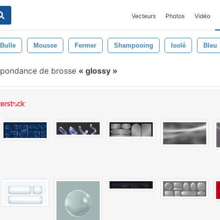
Vecteurs
Photos
Vidéo
Bulle
Mousse
Fermer
Shampooing
Isolé
Bleu
spondance de brosse
glossy