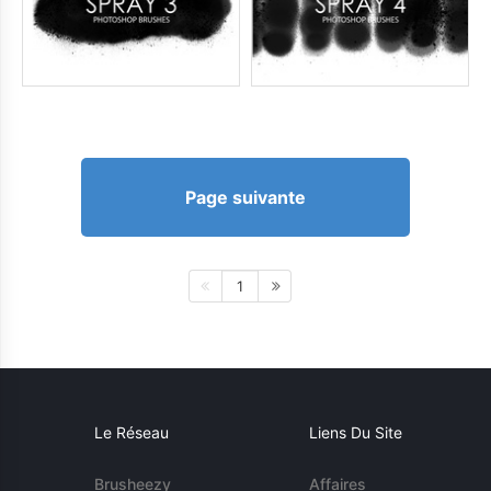
Page suivante
1
Le Réseau
Liens Du Site
Brusheezy
Affaires