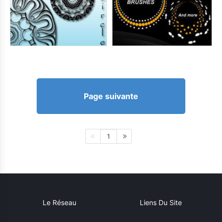
Page suivante
1
Le Réseau
Liens Du Site