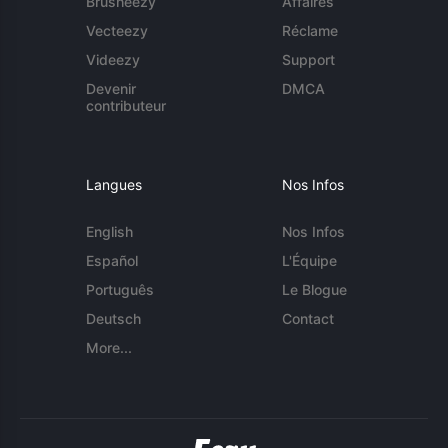
Brusheezy
Affaires
Vecteezy
Réclame
Videezy
Support
Devenir
DMCA
contributeur
Langues
Nos Infos
English
Nos Infos
Español
L'Équipe
Português
Le Blogue
Deutsch
Contact
More...