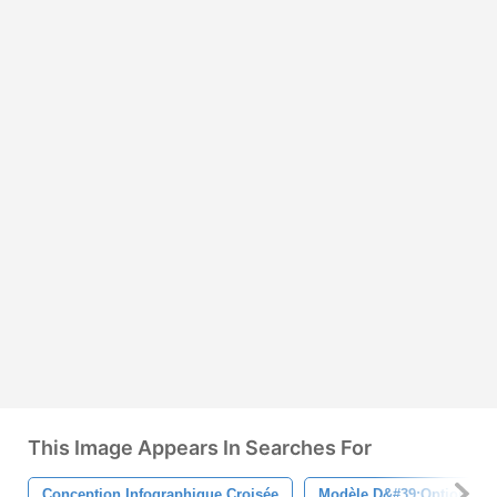
This Image Appears In Searches For
Conception Infographique Croisée
Modèle D&#39;options Cr