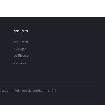
Nos Infos
Nos Infos
L'Équipe
Le Blogue
Contact
lisation
Politique de confidentialité