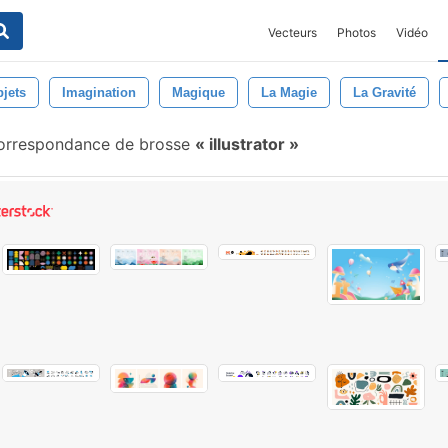
Vecteurs
Photos
Vidéo
jets
Imagination
Magique
La Magie
La Gravité
orrespondance de brosse
illustrator