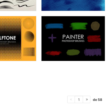
de 58
1