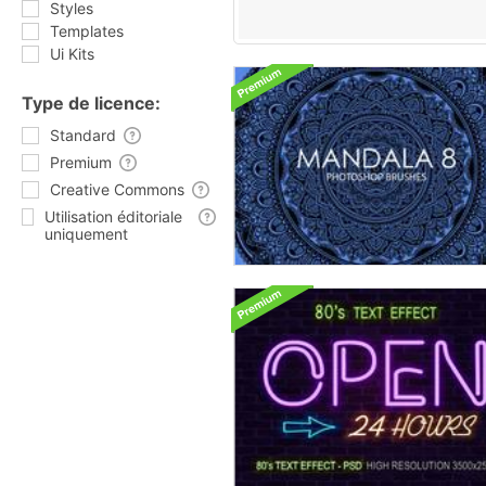
Styles
Templates
Ui Kits
Type de licence:
Standard
Premium
Creative Commons
Utilisation éditoriale
uniquement