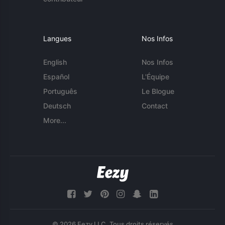
Langues
Nos Infos
English
Nos Infos
Español
L'Équipe
Português
Le Blogue
Deutsch
Contact
More...
© 2026 Eezy LLC. Tous droits réservés