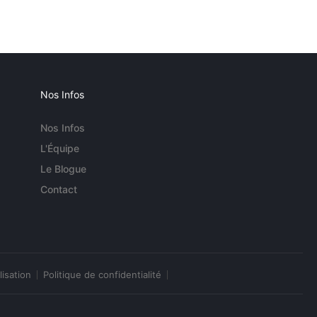
Nos Infos
Nos Infos
L'Équipe
Le Blogue
Contact
lisation
Politique de confidentialité