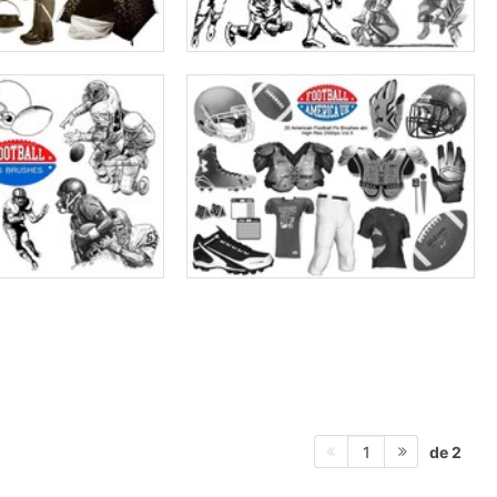
de 2
1