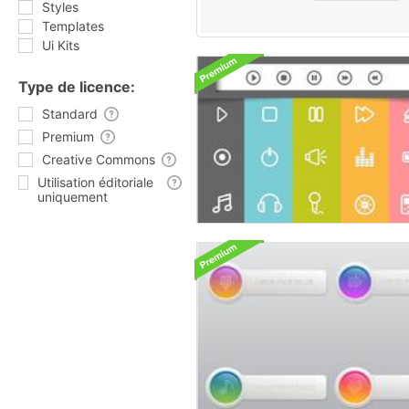
Styles
Templates
Ui Kits
Type de licence:
Standard
Premium
Creative Commons
Utilisation éditoriale
uniquement