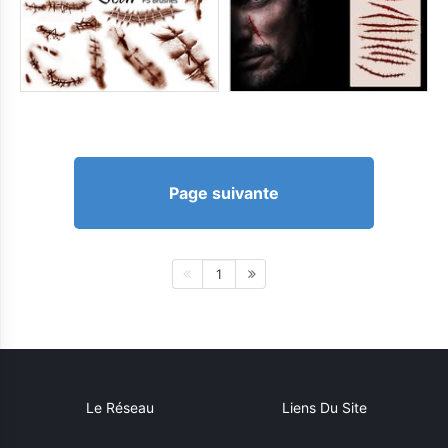
Page suivante
1
Le Réseau
Liens Du Site