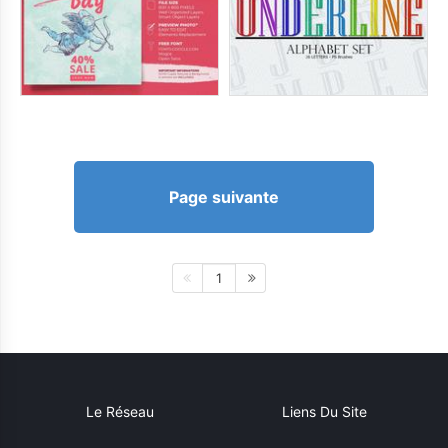
Page suivante
1
Le Réseau
Liens Du Site