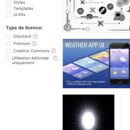
Styles
Templates
Ui Kits
Type de licence:
Standard
Premium
Creative Commons
Utilisation éditoriale
uniquement