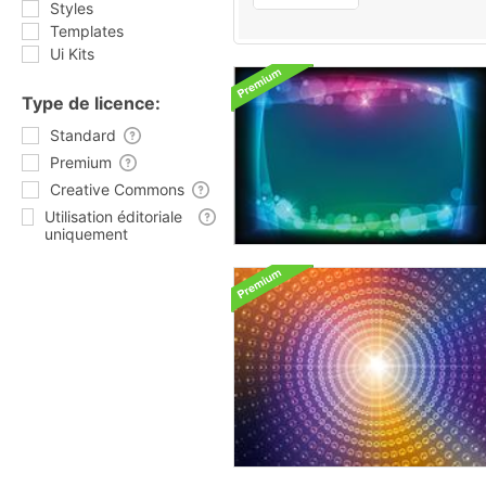
Styles
Templates
Ui Kits
Type de licence:
Standard
Premium
Creative Commons
Utilisation éditoriale
uniquement