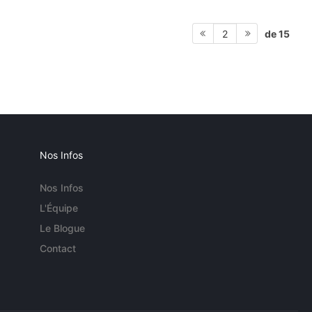
de 15
2
Nos Infos
Nos Infos
L'Équipe
Le Blogue
Contact