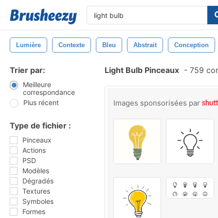
Lumière
Contexte
Bleu
Abstrait
Conception
Trier par:
Light Bulb Pinceaux
-
759 cor
Meilleure
correspondance
Plus récent
Images sponsorisées par
Type de fichier :
Pinceaux
Actions
PSD
Modèles
Dégradés
Textures
Symboles
Formes