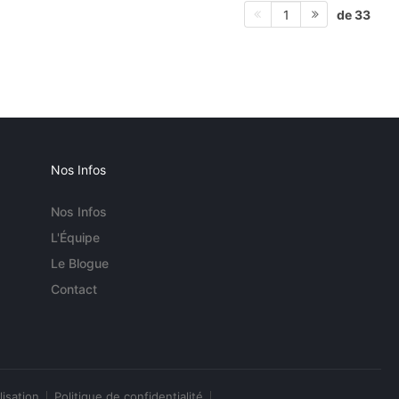
de 33
1
Nos Infos
Nos Infos
L'Équipe
Le Blogue
Contact
lisation
Politique de confidentialité