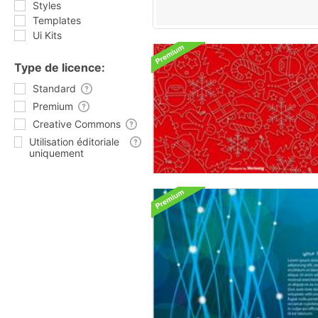
Styles
Templates
Ui Kits
Type de licence:
Standard
Premium
Creative Commons
Utilisation éditoriale
uniquement