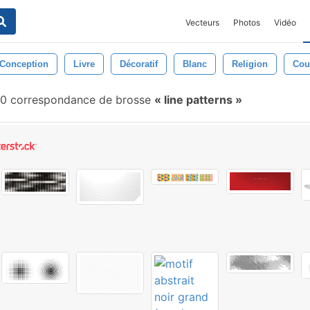
Vecteurs
Photos
Vidéo
Conception
Livre
Décoratif
Blanc
Religion
Cou
0 correspondance de brosse
line patterns