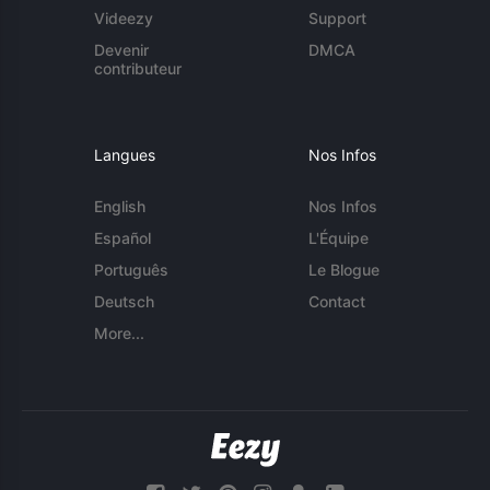
Videezy
Support
Devenir
DMCA
contributeur
Langues
Nos Infos
English
Nos Infos
Español
L'Équipe
Português
Le Blogue
Deutsch
Contact
More...