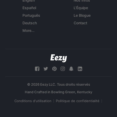
English
Nos Infos
Español
L'Équipe
Português
Le Blogue
Deutsch
Contact
More...
© 2026 Eezy LLC. Tous droits réservés
Conditions d'utilisation
Politique de confidentialité