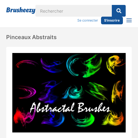
Se connecter
S'inscrire
Pinceaux Abstraits