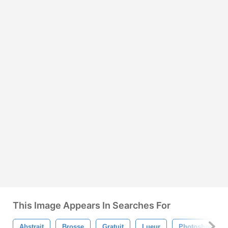
This Image Appears In Searches For
Abstrait
Brosse
Gratuit
Lueur
Photoshop