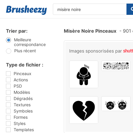
Trier par:
Misère Noire Pinceaux
-
901 
Meilleure
correspondance
Plus récent
Images sponsorisées par
Type de fichier :
Pinceaux
Actions
PSD
Modèles
Dégradés
Textures
Symboles
Formes
Styles
Templates