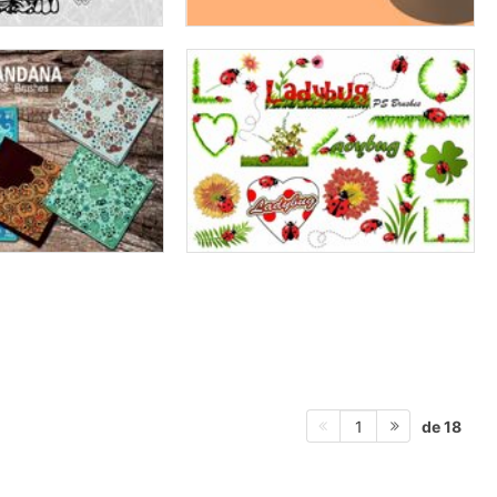
de 18
1