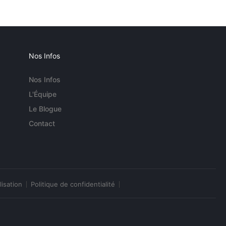
Nos Infos
Nos Infos
L'Équipe
Le Blogue
Contact
lisation
Politique de confidentialité