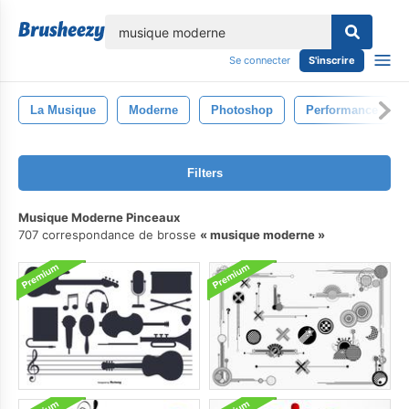
lose
Se connecter
S'inscrire
La Musique
Moderne
Photoshop
Performance
Filters
Musique Moderne Pinceaux
707 correspondance de brosse
musique moderne