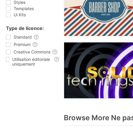
Styles
Templates
Ui Kits
Type de licence:
Standard
Premium
Creative Commons
Utilisation éditoriale
uniquement
Browse More Ne pas