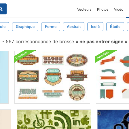
Vecteurs
Photos
Vidéo
ole
Graphique
Forme
Abstrait
Isolé
Étoile
-
567 correspondance de brosse
ne pas entrer signe