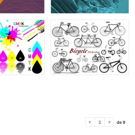
de 9
3