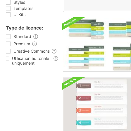
Styles
Templates
Ui Kits
Type de licence:
Standard
Premium
Creative Commons
Utilisation éditoriale
uniquement