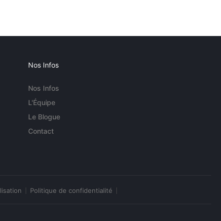
Nos Infos
Nos Infos
L'Équipe
Le Blogue
Contact
lisation
Politique de confidentialité