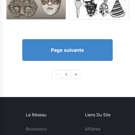
Page suivante
1
Le Réseau
Liens Du Site
Brusheezy
Affaires