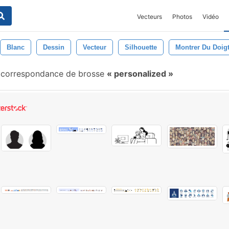
Vecteurs
Photos
Vidéo
Blanc
Dessin
Vecteur
Silhouette
Montrer Du Doig
correspondance de brosse
personalized