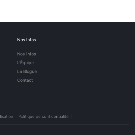
Nos Infos
Nos Infos
L'Équipe
Le Blogue
Contact
lisation
Politique de confidentialité