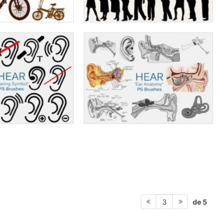
de 5
3