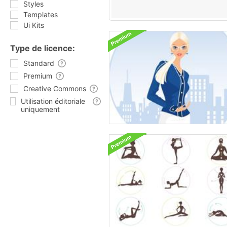
Styles
Templates
Ui Kits
Type de licence:
Standard
Premium
Creative Commons
Utilisation éditoriale
uniquement