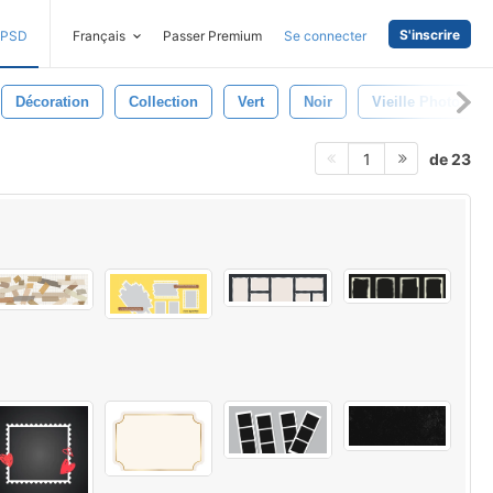
S'inscrire
PSD
Français
Passer Premium
Se connecter
Décoration
Collection
Vert
Noir
Vieille Photo
de 23
1