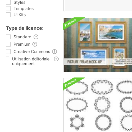
Styles
Templates
Ui Kits
Type de licence:
Standard
Premium
Creative Commons
Utilisation éditoriale
uniquement