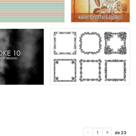
de 23
1