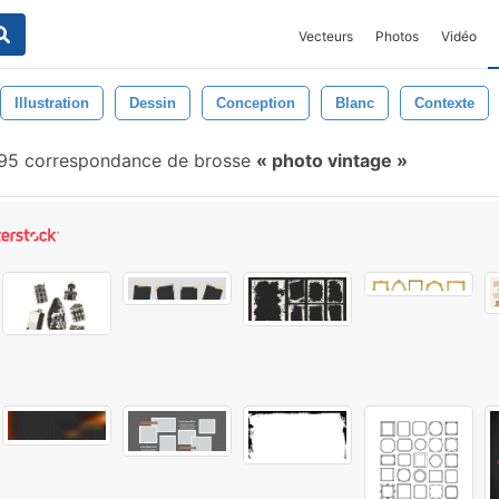
Vecteurs
Photos
Vidéo
Illustration
Dessin
Conception
Blanc
Contexte
95 correspondance de brosse
photo vintage