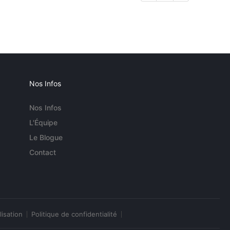
Nos Infos
Nos Infos
L'Équipe
Le Blogue
Contact
lisation
Politique de confidentialité