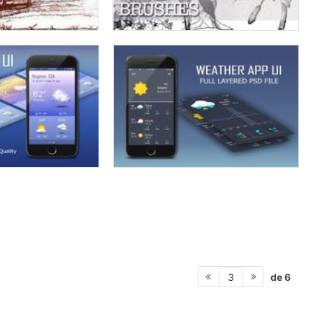
de 6
3