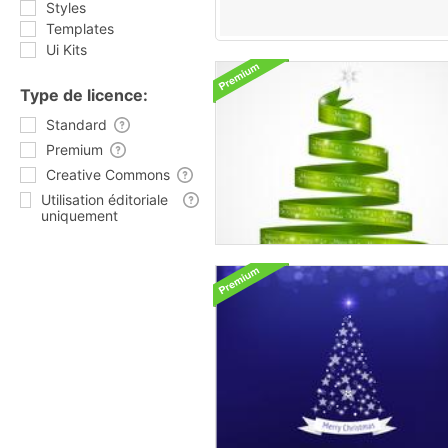
Styles
Templates
Ui Kits
Type de licence:
Standard
Premium
Creative Commons
Utilisation éditoriale
uniquement