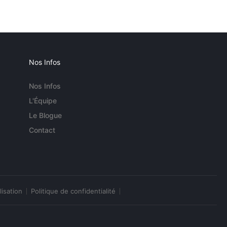
Nos Infos
Nos Infos
L'Équipe
Le Blogue
Contact
lisation
Politique de confidentialité