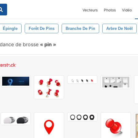
Vecteurs
Photos
Vidéo
Épingle
Forêt De Pins
Branche De Pin
Arbre De Noël
dance de brosse
pin