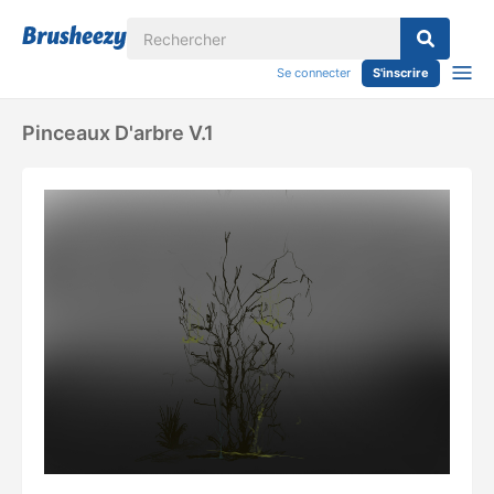
Se connecter
S'inscrire
Pinceaux D'arbre V.1