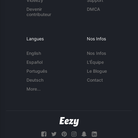
Videezy
Support
Devenir
DMCA
contributeur
Langues
Nos Infos
English
Nos Infos
Español
L'Équipe
Português
Le Blogue
Deutsch
Contact
More...