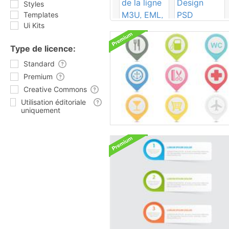
Styles
Templates
Ui Kits
Type de licence:
Standard
Premium
Creative Commons
Utilisation éditoriale
uniquement