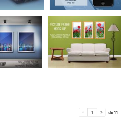
de 11
1