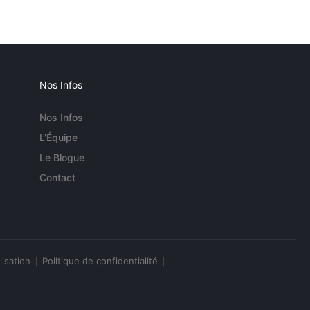
Nos Infos
Nos Infos
L'Équipe
Le Blogue
Contact
lisation
Politique de confidentialité