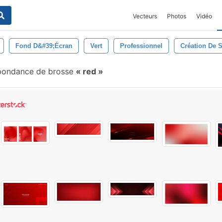
Vecteurs
Photos
Vidéo
Fond D&#39;écran
Vert
Professionnel
Création De 
pondance de brosse
red