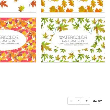
de 42
1