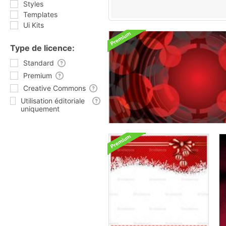
Styles
Templates
Ui Kits
Type de licence:
Standard
Premium
Creative Commons
Utilisation éditoriale
uniquement