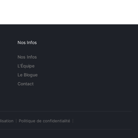
Nos Infos
Nos Infos
L'Équipe
Le Blogue
Contact
lisation
Politique de confidentialité