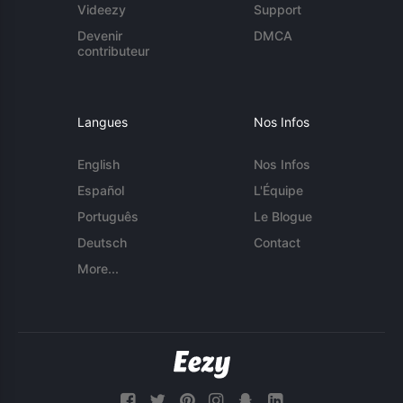
Videezy
Support
Devenir
DMCA
contributeur
Langues
Nos Infos
English
Nos Infos
Español
L'Équipe
Português
Le Blogue
Deutsch
Contact
More...