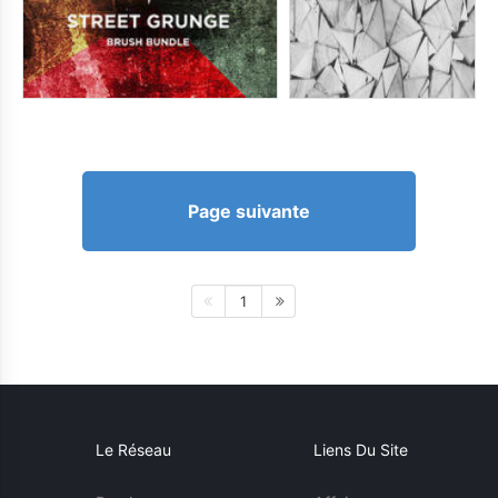
Page suivante
1
Le Réseau
Liens Du Site