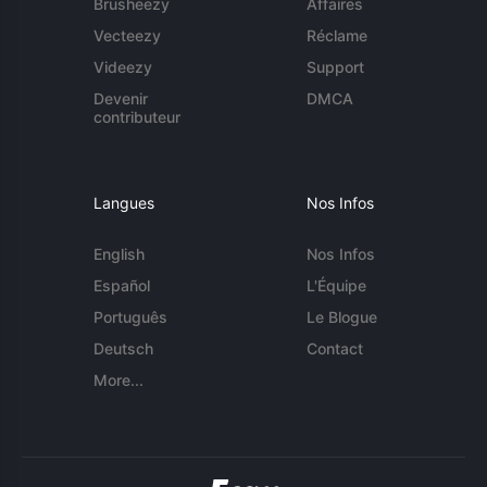
Brusheezy
Affaires
Vecteezy
Réclame
Videezy
Support
Devenir
DMCA
contributeur
Langues
Nos Infos
English
Nos Infos
Español
L'Équipe
Português
Le Blogue
Deutsch
Contact
More...