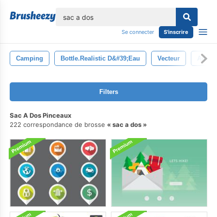
lose
Se connecter
S'inscrire
Camping
Bottle.realistic D&#39;eau
Vecteur
Arbre
Filters
Sac A Dos Pinceaux
222 correspondance de brosse
sac a dos