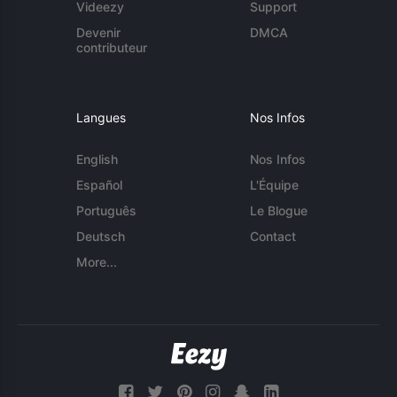
Videezy
Support
Devenir
DMCA
contributeur
Langues
Nos Infos
English
Nos Infos
Español
L'Équipe
Português
Le Blogue
Deutsch
Contact
More...