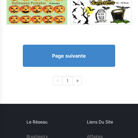
Page suivante
1
Le Réseau
Liens Du Site
Brusheezy
Affaires