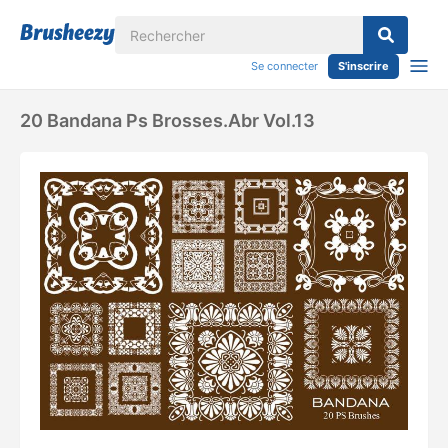
Se connecter
S'inscrire
20 Bandana Ps Brosses.abr Vol.13