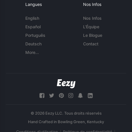
Langues
Nos Infos
English
Nos Infos
Español
L'Équipe
Português
Le Blogue
Deutsch
Contact
More...
© 2026 Eezy LLC. Tous droits réservés
Conditions d'utilisation
Politique de confidentialité