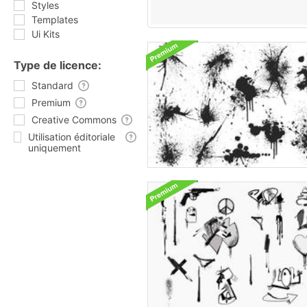
Styles
Templates
Ui Kits
Type de licence:
Standard
Premium
Creative Commons
Utilisation éditoriale
uniquement