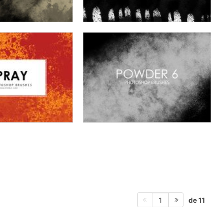
de 11
1