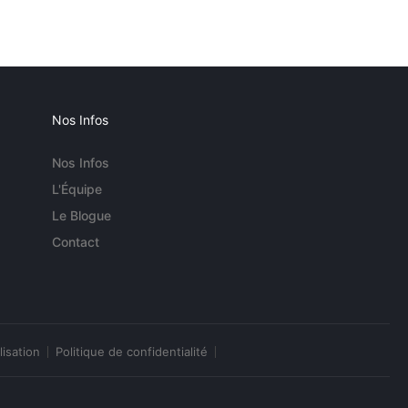
Nos Infos
Nos Infos
L'Équipe
Le Blogue
Contact
lisation
Politique de confidentialité