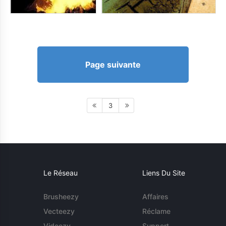
Page suivante
3
Le Réseau
Liens Du Site
Brusheezy
Affaires
Vecteezy
Réclame
Videezy
Support