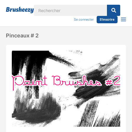
Se connecter
S'inscrire
Pinceaux # 2