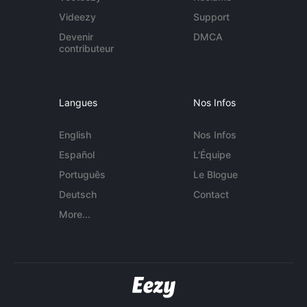
Videezy
Support
Devenir
DMCA
contributeur
Langues
Nos Infos
English
Nos Infos
Español
L'Équipe
Português
Le Blogue
Deutsch
Contact
More...