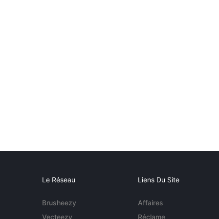
Le Réseau
Liens Du Site
Brusheezy
Affaires
Vecteezy
Réclame