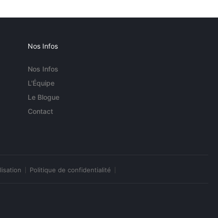
Nos Infos
Nos Infos
L'Équipe
Le Blogue
Contact
lisation
Politique de confidentialité