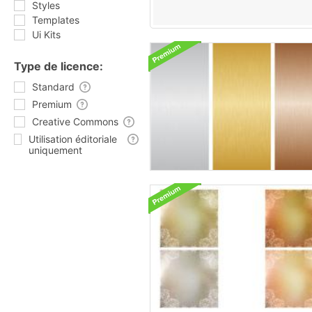
Styles
Templates
Ui Kits
Type de licence:
Standard
Premium
Creative Commons
Utilisation éditoriale
uniquement