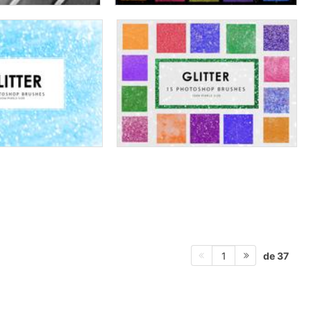
de 37
1