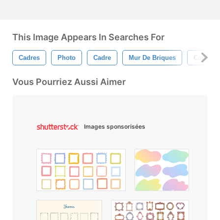
This Image Appears In Searches For
Cadres
Photo
Cadre
Mur De Briques
Cadre M
Vous Pourriez Aussi Aimer
Images sponsorisées