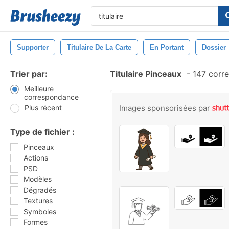
Supporter
Titulaire De La Carte
En Portant
Dossier
Trier par:
Titulaire Pinceaux
-
147 corr
Meilleure
correspondance
Plus récent
Images sponsorisées par
Type de fichier :
Pinceaux
Actions
PSD
Modèles
Dégradés
Textures
Symboles
Formes