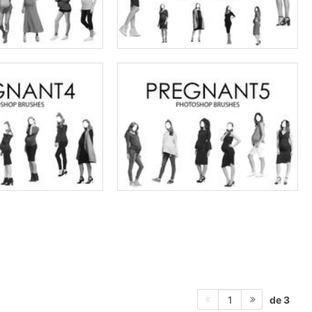
de 3
1