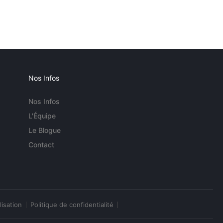
Nos Infos
Nos Infos
L'Équipe
Le Blogue
Contact
lisation
Politique de confidentialité