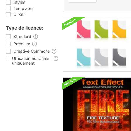
Styles
Templates
Ui Kits
Type de licence:
Standard
Premium
Creative Commons
Utilisation éditoriale
uniquement