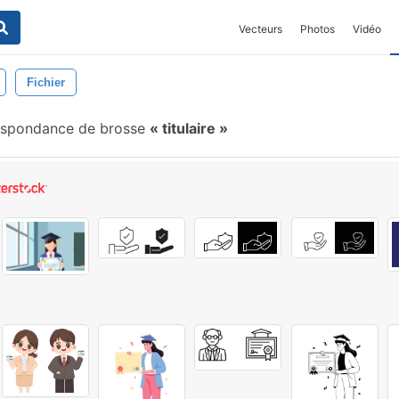
Vecteurs
Photos
Vidéo
Fichier
espondance de brosse
titulaire