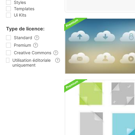
Styles
Templates
Ui Kits
Type de licence:
Standard
Premium
Creative Commons
Utilisation éditoriale
uniquement