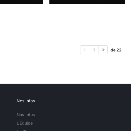
de 22
1
Nos Infos
Nos Infos
L'Équipe