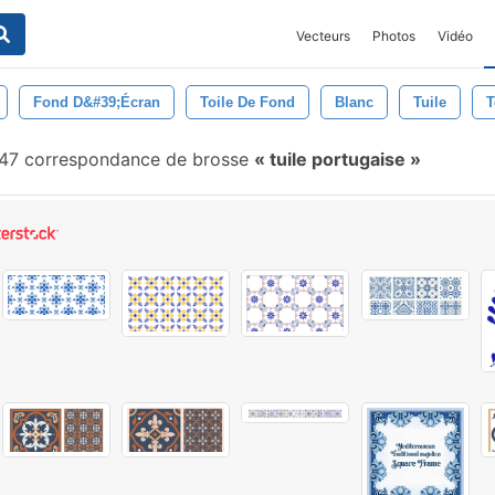
Vecteurs
Photos
Vidéo
Fond D&#39;écran
Toile De Fond
Blanc
Tuile
T
47 correspondance de brosse
tuile portugaise