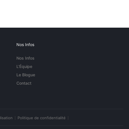
Nos Infos
Nos Infos
L'Équipe
Le Blogue
Contact
lisation
Politique de confidentialité