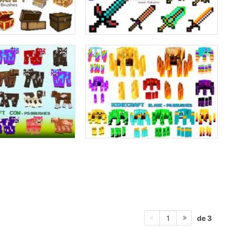
de 3
1