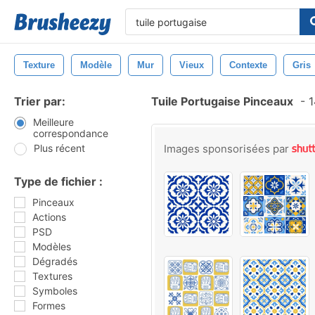
Texture
Modèle
Mur
Vieux
Contexte
Gris
Trier par:
Tuile Portugaise Pinceaux
-
1
Meilleure
correspondance
Plus récent
Images sponsorisées par
Type de fichier :
Pinceaux
Actions
PSD
Modèles
Dégradés
Textures
Symboles
Formes