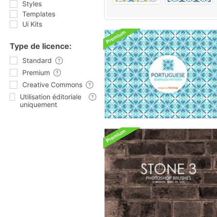
Styles
Templates
Ui Kits
Type de licence:
Standard
Premium
Creative Commons
Utilisation éditoriale
uniquement