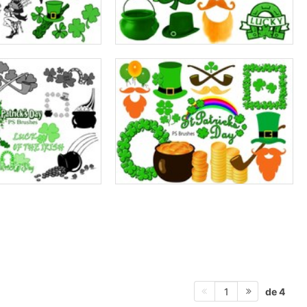
de 4
1