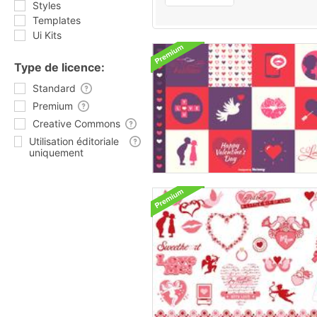
Styles
Templates
Ui Kits
Type de licence:
Standard
Premium
Creative Commons
Utilisation éditoriale
uniquement