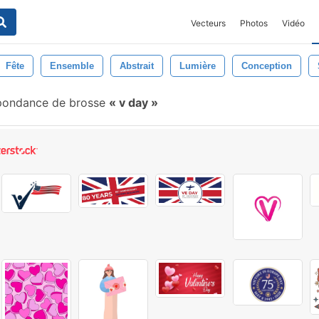
Vecteurs
Photos
Vidéo
Fête
Ensemble
Abstrait
Lumière
Conception
pondance de brosse
v day