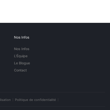
Nos Infos
Nos Infos
L'Équipe
Le Blogue
Contact
lisation
Politique de confidentialité