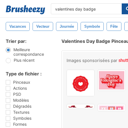
Vacances
Vecteur
Journée
Symbole
Fête
Trier par:
Valentines Day Badge Pincea
Meilleure
correspondance
Plus récent
Images sponsorisées par
Type de fichier :
Pinceaux
Actions
PSD
Modèles
Dégradés
Textures
Symboles
Formes