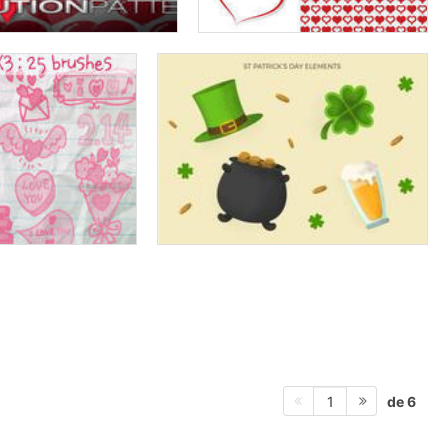
de 6
1