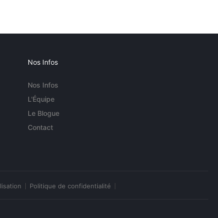
Nos Infos
Nos Infos
L'Équipe
Le Blogue
Contact
lisation
Politique de confidentialité