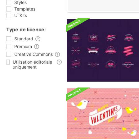
Styles
Templates
Ui Kits
Type de licence:
Standard
Premium
Creative Commons
Utilisation éditoriale
uniquement