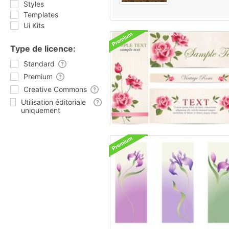
Styles
Templates
Ui Kits
Type de licence:
Standard
Premium
Creative Commons
Utilisation éditoriale
uniquement