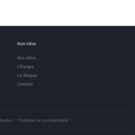
Nos Infos
Nos Infos
L'Équipe
Le Blogue
Contact
lisation
Politique de confidentialité