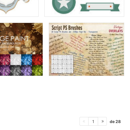
de 28
1