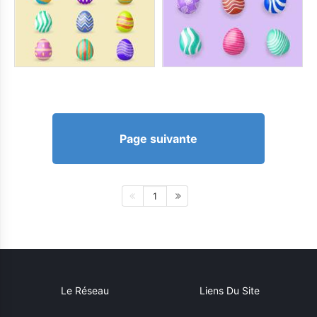
Page suivante
1
Le Réseau
Liens Du Site